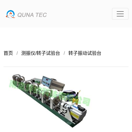
首页
/
测振仪/转子试验台
/
转子振动试验台